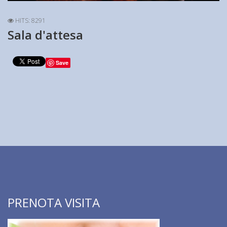
HITS: 8291
Sala d'attesa
Save
PRENOTA VISITA