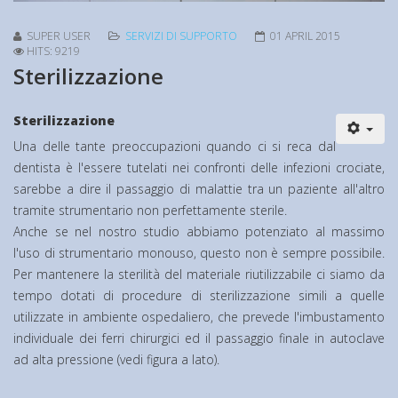
SUPER USER
SERVIZI DI SUPPORTO
01 APRIL 2015
HITS: 9219
Sterilizzazione
Sterilizzazione
Una delle tante preoccupazioni quando ci si reca dal
dentista è l'essere tutelati nei confronti delle infezioni crociate,
sarebbe a dire il passaggio di malattie tra un paziente all'altro
tramite strumentario non perfettamente sterile.
Anche se nel nostro studio abbiamo potenziato al massimo
l'uso di strumentario monouso, questo non è sempre possibile.
Per mantenere la sterilità del materiale riutilizzabile ci siamo da
tempo dotati di procedure di sterilizzazione simili a quelle
utilizzate in ambiente ospedaliero, che prevede l'imbustamento
individuale dei ferri chirurgici ed il passaggio finale in autoclave
ad alta pressione (vedi figura a lato).