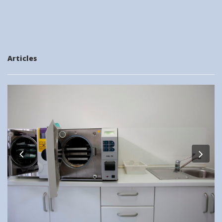
Articles
Previous
Nex