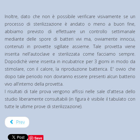
Inoltre, dato che non è possibile verificare visivamente se un
processo di sterilizzazione è andato o meno a buon fine,
abbiamo previsto di effettuare un controllo settimanale
mediante delle spore di batteri vivi ma, ovviamente innocui,
contenuti in provette sigillate assieme. Tale provetta viene
inserita nell'autoclave e sterilizzata come facciamo sempre.
Dopodichè viene inserita in incubatrice per 3 giorni in modo da
stimolare, con il calore, la riproduzione batterica. E' ovvio che
dopo tale periodo non dovranno essere presenti alcun batterio
vivo all'interno della provetta.
I risultati di tale prova vengono affissi nelle sale d'attesa dello
studio liberamente consultabili (in figura è visibile il tabulato con
tutte le ultime prove di sterilizzazione).
Prev
Save