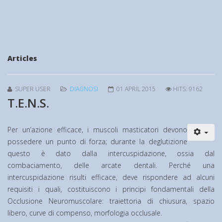
Articles
SUPER USER
DIAGNOSI
01 APRIL 2015
HITS: 9162
T.E.N.S.
Per un’azione efficace, i muscoli masticatori devono
possedere un punto di forza; durante la deglutizione
questo è dato dalla intercuspidazione, ossia dal
combaciamento, delle arcate dentali. Perché una
intercuspidazione risulti efficace, deve rispondere ad alcuni
requisiti i quali, costituiscono i principi fondamentali della
Occlusione Neuromuscolare: traiettoria di chiusura, spazio
libero, curve di compenso, morfologia occlusale.