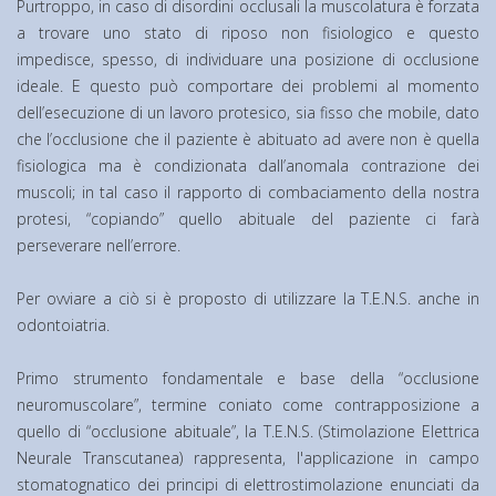
Purtroppo, in caso di disordini occlusali la muscolatura è forzata
a trovare uno stato di riposo non fisiologico e questo
impedisce, spesso, di individuare una posizione di occlusione
ideale. E questo può comportare dei problemi al momento
dell’esecuzione di un lavoro protesico, sia fisso che mobile, dato
che l’occlusione che il paziente è abituato ad avere non è quella
fisiologica ma è condizionata dall’anomala contrazione dei
muscoli; in tal caso il rapporto di combaciamento della nostra
protesi, “copiando” quello abituale del paziente ci farà
perseverare nell’errore.
Per ovviare a ciò si è proposto di utilizzare la T.E.N.S. anche in
odontoiatria.
Primo strumento fondamentale e base della “occlusione
neuromuscolare”, termine coniato come contrapposizione a
quello di “occlusione abituale”, la T.E.N.S. (Stimolazione Elettrica
Neurale Transcutanea) rappresenta, l'applicazione in campo
stomatognatico dei principi di elettrostimolazione enunciati da